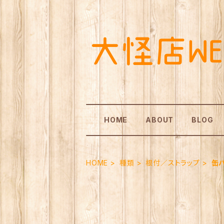
HOME
ABOUT
BLOG
HOME
種類
根付／ストラップ
缶