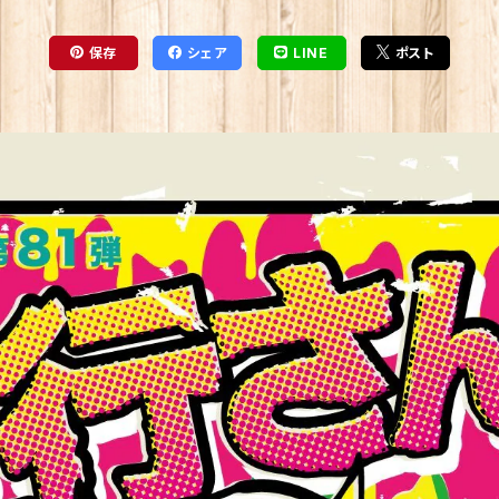
保存
シェア
LINE
ポスト