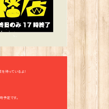
を待っているよ！
時予定です。