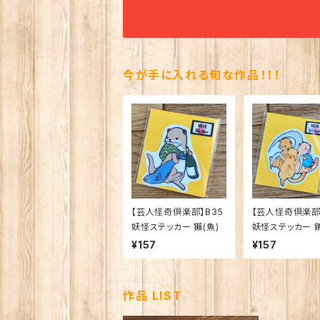
今が手に入れる旬な作品！！！
【芸人怪奇倶楽部】B35
【芸人怪奇倶楽部】
妖怪ステッカー 獺(魚)
妖怪ステッカー 
¥157
¥157
作品 LIST