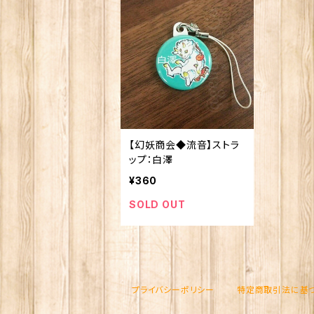
【幻妖商会◆流音】ストラ
ップ：白澤
¥360
SOLD OUT
プライバシーポリシー
特定商取引法に基