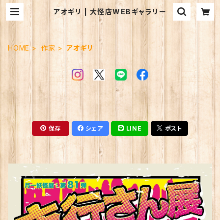
アオギリ | 大怪店WEBギャラリー
HOME
作家
アオギリ
保存
シェア
LINE
ポスト