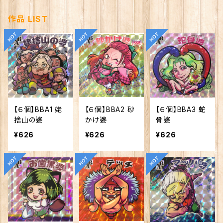
作品 LIST
【６個】BBA1 姥
【６個】BBA2 砂
【６個】BBA3 蛇
捨山の婆
かけ婆
骨婆
¥626
¥626
¥626