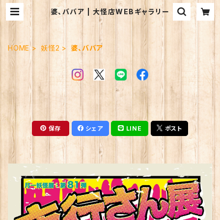
婆、ババア | 大怪店WEBギャラリー
HOME
妖怪2
婆、ババア
保存
シェア
LINE
ポスト