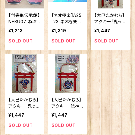
【付喪亀伝承館】
【ネオ極楽】A25
【大巳たかむら】
NEBU07 ねぶ
-23 ネオ極楽ア
アクキー「鬼っ子
たろう アクリ
クキー：販売用
（姉）」
¥1,213
¥1,319
¥1,447
ルキーホルダー
SOLD OUT
SOLD OUT
SOLD OUT
【大巳たかむら】
【大巳たかむら】
アクキー「鬼っ子
アクキー「陰神
（妹）」
刑部」
¥1,447
¥1,447
SOLD OUT
SOLD OUT