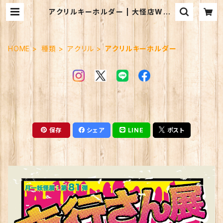
アクリルキーホルダー | 大怪店WEB
ギャラリー
HOME
種類
アクリル
アクリルキーホルダー
保存
シェア
LINE
ポスト