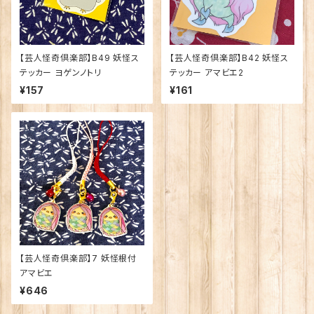
【芸人怪奇倶楽部】B49 妖怪ス
【芸人怪奇倶楽部】B42 妖怪ス
テッカー ヨゲンノトリ
テッカー アマビエ2
¥157
¥161
【芸人怪奇倶楽部】7 妖怪根付
アマビエ
¥646