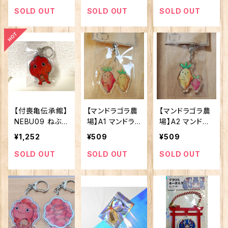
SOLD OUT
SOLD OUT
SOLD OUT
【付喪亀伝承館】
【マンドラゴラ農
【マンドラゴラ農
NEBU09 ねぶ
場】A1 マンドラ
場】A2 マンドラ
たろう アクリ
ゴラアクキーA
ゴラアクキーB
¥1,252
¥509
¥509
ルキーホルダー
SOLD OUT
SOLD OUT
SOLD OUT